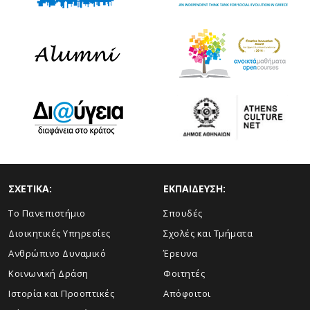
ΣΧΕΤΙΚΑ:
ΕΚΠΑΙΔΕΥΣΗ:
Το Πανεπιστήμιο
Σπουδές
Διοικητικές Υπηρεσίες
Σχολές και Τμήματα
Ανθρώπινο Δυναμικό
Έρευνα
Κοινωνική Δράση
Φοιτητές
Ιστορία και Προοπτικές
Απόφοιτοι