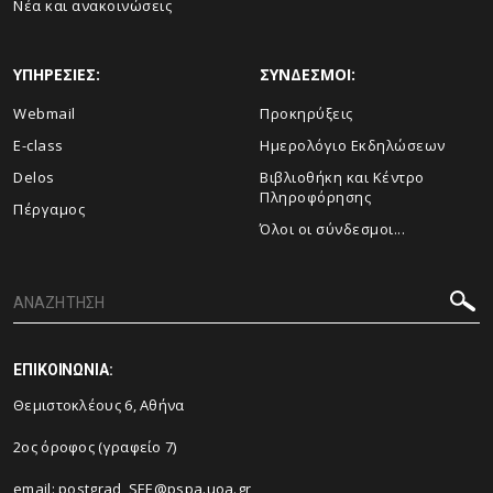
Νέα και ανακοινώσεις
ΥΠΗΡΕΣΙΕΣ:
ΣΥΝΔΕΣΜΟΙ:
Webmail
Προκηρύξεις
E-class
Ημερολόγιο Εκδηλώσεων
Delos
Βιβλιοθήκη και Κέντρο
Πληροφόρησης
Πέργαμος
Όλοι οι σύνδεσμοι...
ΕΠΙΚΟΙΝΩΝΙΑ:
Θεμιστοκλέους 6, Αθήνα
2ος όροφος (γραφείο 7)
email: postgrad_SEE@pspa.uoa.gr