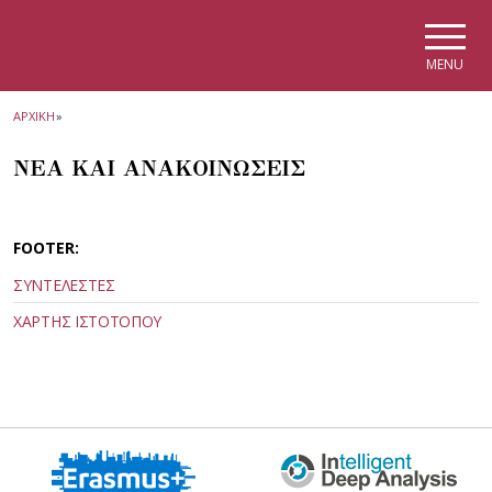
Skip to main navigation
Skip to main content
Skip to page footer
MENU
ΑΡΧΙΚΗ
»
ΝΕΑ ΚΑΙ ΑΝΑΚΟΙΝΩΣΕΙΣ
FOOTER:
ΣΥΝΤΕΛΕΣΤΕΣ
ΧΑΡΤΗΣ ΙΣΤΟΤΟΠΟΥ